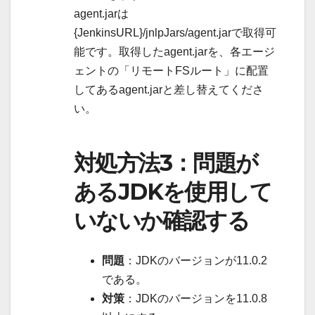
agent.jarは
{JenkinsURL}/jnlpJars/agent.jarで取得可
能です。取得したagent.jarを、各エージ
ェントの「リモートFSルート」に配置
してあるagent.jarと差し替えてくださ
い。
対処方法3：問題が
あるJDKを使用して
いないか確認する
問題
：JDKのバージョンが11.0.2
である。
対策
：JDKのバージョンを11.0.8