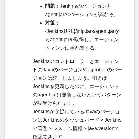
問題
：Jenkinsのバージョンと
agent.jarのバージョンが異なる。
対策
：
{JenkinsURL}/jnlpJars/agent.jarか
らagent.jarを取得し、エージェン
トマシンに再配置する。
Jenkinsのコントローラーとエージェン
トのJavaのバージョンやagent.jarのバー
ジョンは統一しましょう。例えば
Jenkinsを更新したのに、エージェント
のagent.jarは更新しないというパターン
が見受けられます。
Jenkinsが参照しているJavaのバージョ
ンはJenkinsのダッシュボード > Jenkins
の管理 > システム情報 > java.versionで
確認できます。