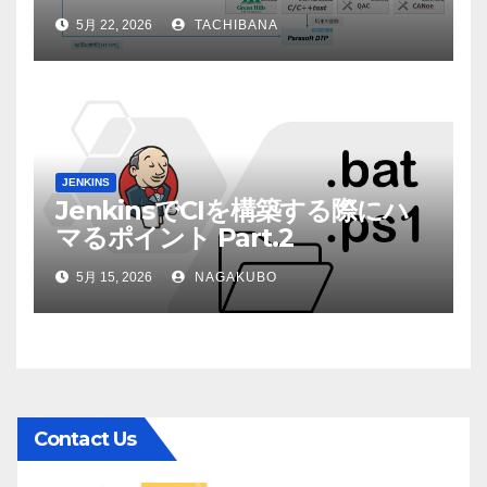
5月 22, 2026
TACHIBANA
JENKINS
JenkinsでCIを構築する際にハ
マるポイント Part.2
5月 15, 2026
NAGAKUBO
Contact Us