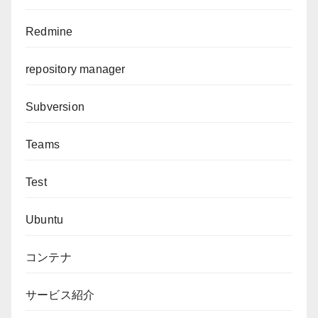
Redmine
repository manager
Subversion
Teams
Test
Ubuntu
コンテナ
サービス紹介