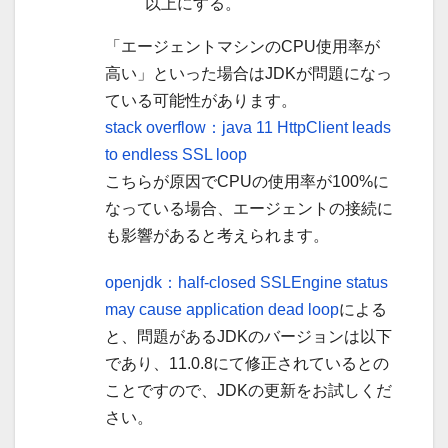
以上にする。
「エージェントマシンのCPU使用率が
高い」といった場合はJDKが問題になっ
ている可能性があります。
stack overflow：java 11 HttpClient leads
to endless SSL loop
こちらが原因でCPUの使用率が100%に
なっている場合、エージェントの接続に
も影響があると考えられます。
openjdk：half-closed SSLEngine status
may cause application dead loop
による
と、問題があるJDKのバージョンは以下
であり、11.0.8にて修正されているとの
ことですので、JDKの更新をお試しくだ
さい。