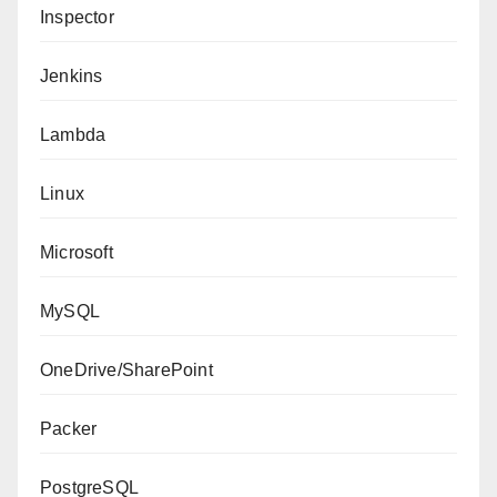
Inspector
Jenkins
Lambda
Linux
Microsoft
MySQL
OneDrive/SharePoint
Packer
PostgreSQL