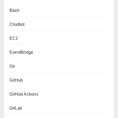
Bash
Chatbot
EC2
EventBridge
Git
GitHub
GitHub Actions
GitLab