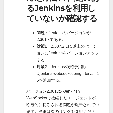
るJenkinsを利用し
ていないか確認する
問題
：Jenkinsのバージョンが
2.361.xである。
対策1
：2.387.2 LTS以上のバージ
ョンにJenkinsをバージョンアップ
する。
対策2
：Jenkinsの実行引数に-
Djenkins.websocket.pingInterval=1
5を追加する。
バージョン2.361.xのJenkinsで
WebSocketで接続したエージェントが
断続的に切断される問題が報告されてい
ます。詳細は次のリンクを参照くださ