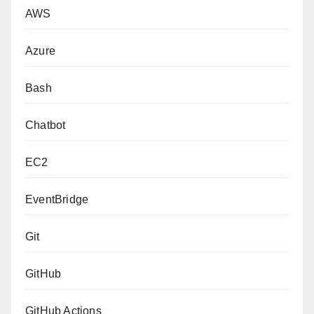
AWS
Azure
Bash
Chatbot
EC2
EventBridge
Git
GitHub
GitHub Actions