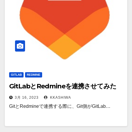
GITLAB
REDMINE
GitLabとRedmineを連携させてみた
3月 16, 2023
KKASHIWA
GitとRedmineで連携する際に、Git側がGitLab…