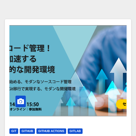
GIT
GITHUB
GITHUB ACTIONS
GITLAB