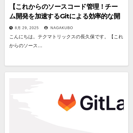
【これからのソースコード管理！チー
ム開発を加速するGitによる効率的な開
発環境】で受けた質疑応答 Part.1
8月 29, 2025
NAGAKUBO
こんにちは。テクマトリックスの長久保です。【これ
からのソース…