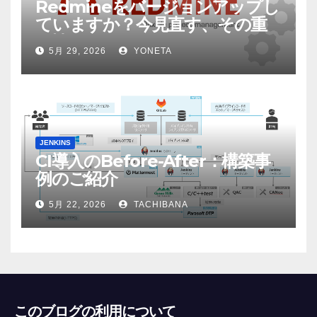
Redmineをバージョンアップし
ていますか？今見直す、その重
要性
5月 29, 2026
YONETA
JENKINS
CI導入のBefore-After：構築事
例のご紹介
5月 22, 2026
TACHIBANA
このブログの利用について