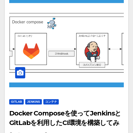
GITLAB
JENKINS
コンテナ
Docker Composeを使ってJenkinsと
GitLabを利用したCI環境を構築してみ
た