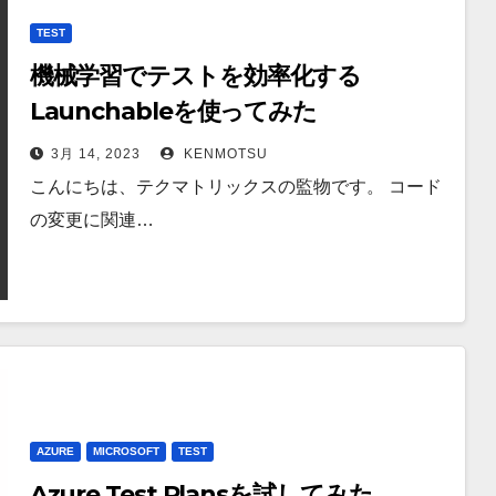
TEST
機械学習でテストを効率化する
Launchableを使ってみた
3月 14, 2023
KENMOTSU
こんにちは、テクマトリックスの監物です。 コード
の変更に関連…
AZURE
MICROSOFT
TEST
Azure Test Plansを試してみた