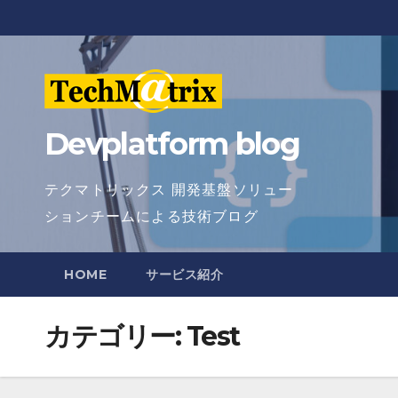
Skip
to
content
Devplatform blog
テクマトリックス 開発基盤ソリュー
ションチームによる技術ブログ
HOME
サービス紹介
カテゴリー:
Test