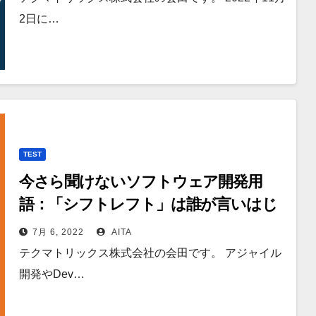
2日に…
TEST
今さら聞けないソフトウェア開発用
語：「シフトレフト」は誰が言いはじ
めた？
7月 6, 2022
AITA
テクマトリックス株式会社の会田です。 アジャイル
開発やDev…