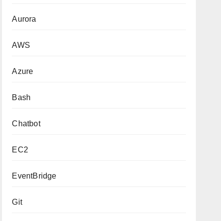
Aurora
AWS
Azure
Bash
Chatbot
EC2
EventBridge
Git