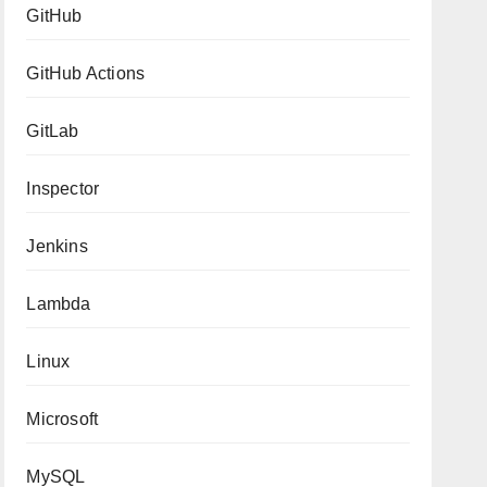
GitHub
GitHub Actions
GitLab
Inspector
Jenkins
Lambda
Linux
Microsoft
MySQL