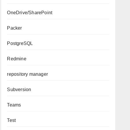
OneDrive/SharePoint
Packer
PostgreSQL
Redmine
repository manager
Subversion
Teams
Test