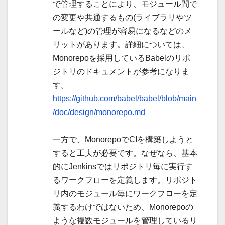
で管理することにより、モジュール間で
の変更や共通するもの(ライブラリやツ
ールなど)の管理が容易になるなどのメ
リットがあります。詳細については、
Monorepoを採用しているBabelのリポ
ジトリのドキュメントが参考になりま
す。
https://github.com/babel/babel/blob/main
/doc/design/monorepo.md
一方で、MonorepoでCIを構築しようと
すると工夫が必要です。なぜなら、基本
的にJenkinsではリポジトリ毎に実行す
るワークフローを定義します。リポジト
リ内のモジュール毎にワークフローを定
義するわけではないため、Monorepoの
ような複数モジュールを管理しているリ