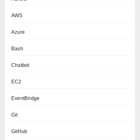
AWS
Azure
Bash
Chatbot
EC2
EventBridge
Git
GitHub