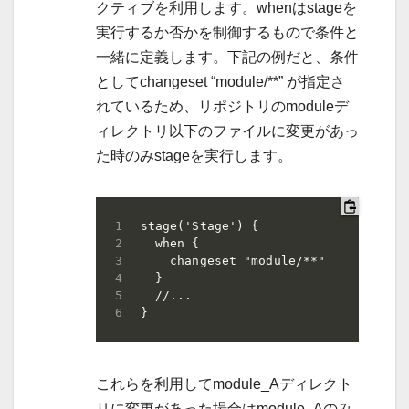
クティブを利用します。whenはstageを
実行するか否かを制御するもので条件と
一緒に定義します。下記の例だと、条件
としてchangeset “module/**” が指定さ
れているため、リポジトリのmoduleデ
ィレクトリ以下のファイルに変更があっ
た時のみstageを実行します。
stage('Stage') {

  when {

    changeset "module/**"

  }

  //...

}
これらを利用してmodule_Aディレクト
リに変更があった場合はmodule_Aのみ