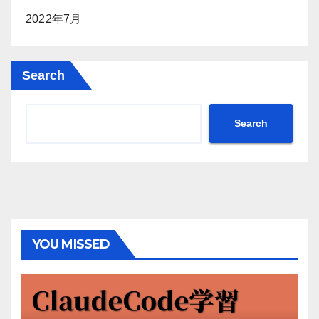
2022年7月
Search
Search
YOU MISSED