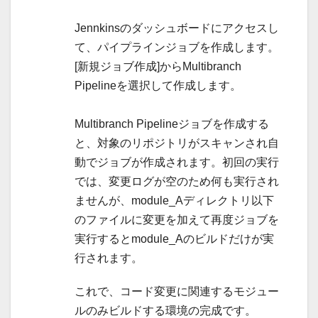
Jennkinsのダッシュボードにアクセスし
て、パイプラインジョブを作成します。
[新規ジョブ作成]からMultibranch
Pipelineを選択して作成します。
Multibranch Pipelineジョブを作成する
と、対象のリポジトリがスキャンされ自
動でジョブが作成されます。初回の実行
では、変更ログが空のため何も実行され
ませんが、module_Aディレクトリ以下
のファイルに変更を加えて再度ジョブを
実行するとmodule_Aのビルドだけが実
行されます。
これで、コード変更に関連するモジュー
ルのみビルドする環境の完成です。