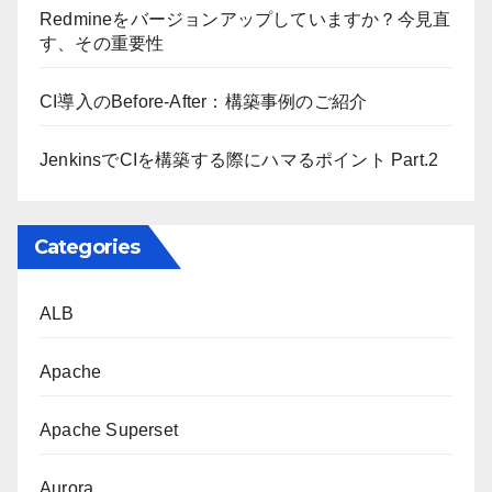
Redmineをバージョンアップしていますか？今見直
す、その重要性
CI導入のBefore-After：構築事例のご紹介
JenkinsでCIを構築する際にハマるポイント Part.2
Categories
ALB
Apache
Apache Superset
Aurora