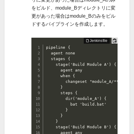
をビルド、module_Bディレクトリに変
更があった場合はmodule_Bのみをビル
ドするパイプラインを作成します。
pipeline {

  agent none

  stages {

    stage('Build Module A') {

      agent any

      when {

        changeset "module_A/**"

      }

      steps {

        dir('module_A') {

          bat 'build.bat'

        }

      }

    }

    stage('Build Module B') {

      agent any
