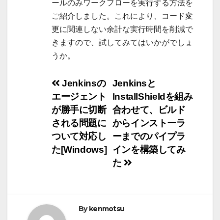
ールのみワークフローを実行する方法を
ご紹介しました。これにより、コード変
更に関連しない余計な実行時間を削減で
きますので、試してみてはいかがでしょ
うか。
投
Jenkinsの
Jenkinsと
エージェント
InstallShieldを組み
稿
が勝手に切断
合わせて、ビルド
ナ
される問題に
からインストーラ
ついて対応し
ーまでのパイプラ
ビ
た[Windows]
インを構築してみ
ゲ
た
ー
シ
By
kenmotsu