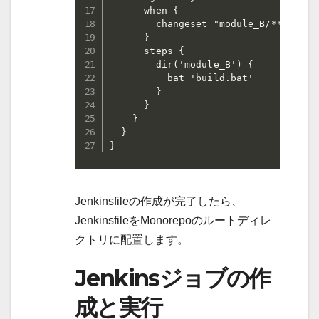
      when {

        changeset "module_B/**"

      }

      steps {

        dir('module_B') {

          bat 'build.bat'

        }

      }

    }

  }

}
Jenkinsfileの作成が完了したら、
JenkinsfileをMonorepoのルートディレ
クトリに配置します。
Jenkinsジョブの作
成と実行