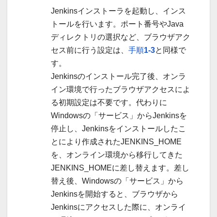
Jenkinsインストーラを起動し、インス
トールを行います。ポート番号やJava
ディレクトリの選択など、ブラウザアク
セス前に行う設定は、
手順
1-3
と同様で
す。
Jenkinsのインストール完了後、オンラ
イン環境で行ったブラウザアクセスによ
る初期設定は不要です。代わりに
Windowsの「サービス」からJenkinsを
停止し、Jenkinsをインストールしたこ
とにより作成されたJENKINS_HOME
を、オンライン環境から移行してきた
JENKINS_HOMEに差し替えます。差し
替え後、Windowsの「サービス」から
Jenkinsを開始すると、ブラウザから
Jenkinsにアクセスした際に、オンライ