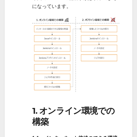
になっています。
1. オンライン環境での
構築