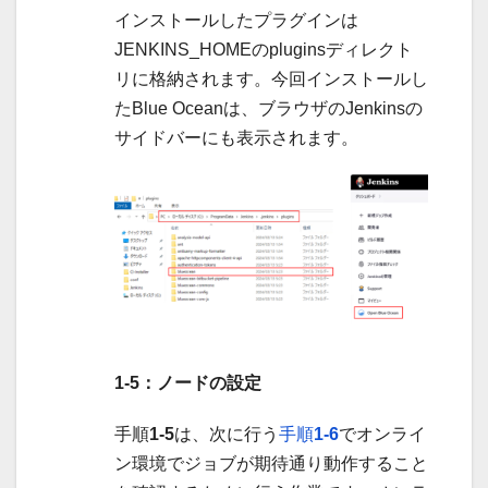
インストールしたプラグインは
JENKINS_HOMEのpluginsディレクト
リに格納されます。今回インストールし
たBlue Oceanは、ブラウザのJenkinsの
サイドバーにも表示されます。
1-5：ノードの設定
手順
1-5
は、次に行う
手順
1-6
でオンライ
ン環境でジョブが期待通り動作すること