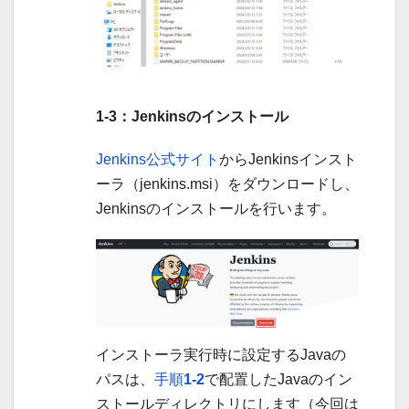
1-3：Jenkinsのインストール
Jenkins公式サイト
からJenkinsインスト
ーラ（jenkins.msi）をダウンロードし、
Jenkinsのインストールを行います。
インストーラ実行時に設定するJavaの
パスは、
手順
1-2
で配置したJavaのイン
ストールディレクトリにします（今回は