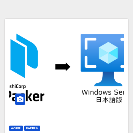
AZURE
PACKER