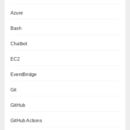
Azure
Bash
Chatbot
EC2
EventBridge
Git
GitHub
GitHub Actions