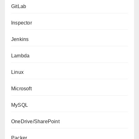
GitLab
Inspector
Jenkins
Lambda
Linux
Microsoft
MySQL
OneDrive/SharePoint
Packer