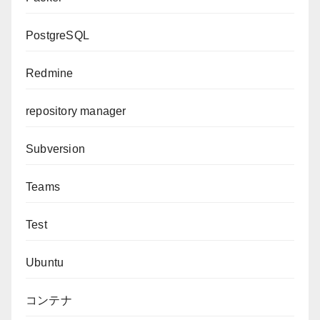
PostgreSQL
Redmine
repository manager
Subversion
Teams
Test
Ubuntu
コンテナ