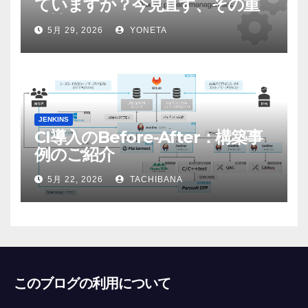
ていますか？今見直す、その重
要性
5月 29, 2026
YONETA
JENKINS
CI導入のBefore-After：構築事
例のご紹介
5月 22, 2026
TACHIBANA
このブログの利用について