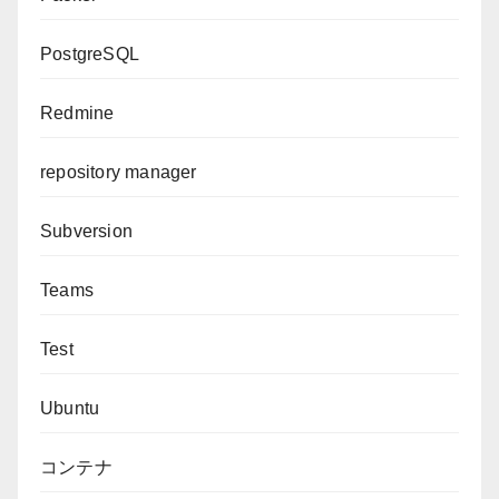
PostgreSQL
Redmine
repository manager
Subversion
Teams
Test
Ubuntu
コンテナ