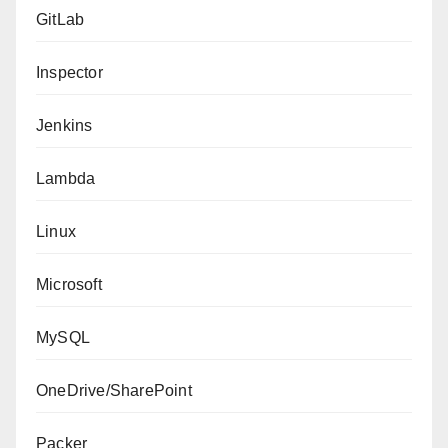
GitLab
Inspector
Jenkins
Lambda
Linux
Microsoft
MySQL
OneDrive/SharePoint
Packer