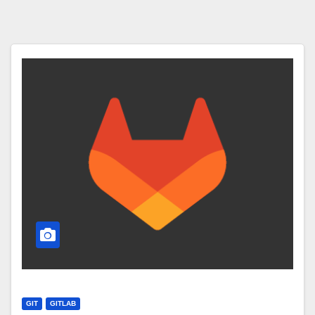
GIT
GITLAB