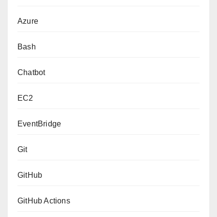
Azure
Bash
Chatbot
EC2
EventBridge
Git
GitHub
GitHub Actions