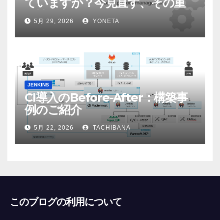
ていますか？今見直す、その重
要性
5月 29, 2026
YONETA
JENKINS
CI導入のBefore-After：構築事
例のご紹介
5月 22, 2026
TACHIBANA
このブログの利用について