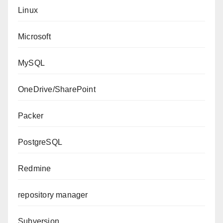
Linux
Microsoft
MySQL
OneDrive/SharePoint
Packer
PostgreSQL
Redmine
repository manager
Subversion