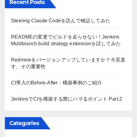
Recent Posts
Steering Claude Codeを読んで検証してみた
READMEの変更でビルドを走らせない！Jenkins
Multibranch build strategy extensionを試してみた
Redmineをバージョンアップしていますか？今見直
す、その重要性
CI導入のBefore-After：構築事例のご紹介
JenkinsでCIを構築する際にハマるポイント Part.2
Categories