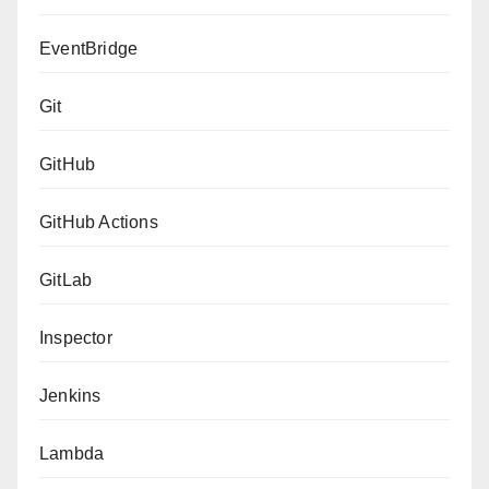
EventBridge
Git
GitHub
GitHub Actions
GitLab
Inspector
Jenkins
Lambda