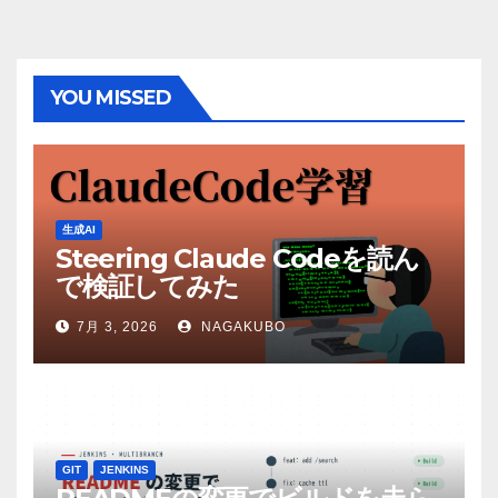
YOU MISSED
生成AI
Steering Claude Codeを読ん
で検証してみた
7月 3, 2026
NAGAKUBO
GIT
JENKINS