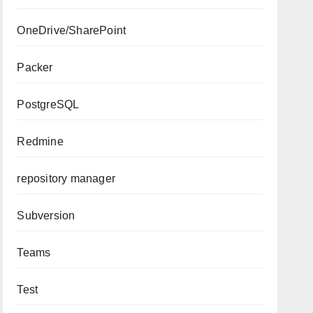
OneDrive/SharePoint
Packer
PostgreSQL
Redmine
repository manager
Subversion
Teams
Test