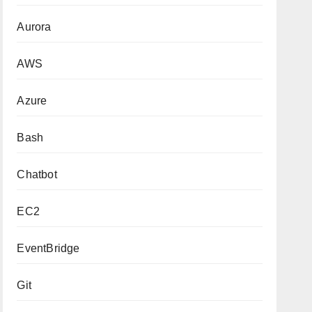
Aurora
AWS
Azure
Bash
Chatbot
EC2
EventBridge
Git