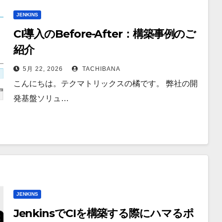
JENKINS
CI導入のBefore-After：構築事例のご
紹介
5月 22, 2026
TACHIBANA
こんにちは。テクマトリックスの橘です。 弊社の開
発基盤ソリュ…
JENKINS
JenkinsでCIを構築する際にハマるポ