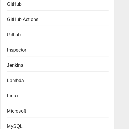
GitHub
GitHub Actions
GitLab
Inspector
Jenkins
Lambda
Linux
Microsoft
MySQL