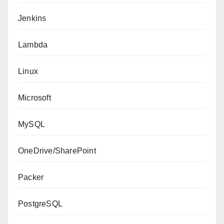
Jenkins
Lambda
Linux
Microsoft
MySQL
OneDrive/SharePoint
Packer
PostgreSQL