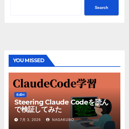
Search
YOU MISSED
生成AI
Steering Claude Codeを読ん
で検証してみた
7月 3, 2026
NAGAKUBO