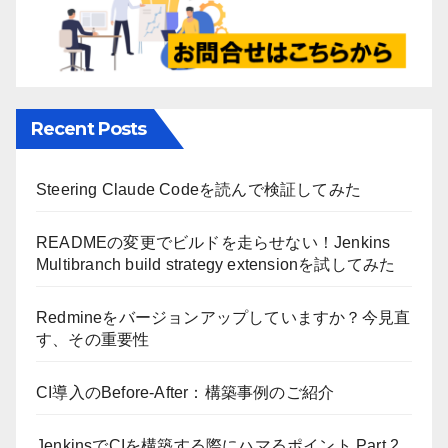
Recent Posts
Steering Claude Codeを読んで検証してみた
READMEの変更でビルドを走らせない！Jenkins
Multibranch build strategy extensionを試してみた
Redmineをバージョンアップしていますか？今見直
す、その重要性
CI導入のBefore-After：構築事例のご紹介
JenkinsでCIを構築する際にハマるポイント Part.2