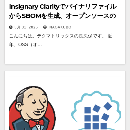
Insignary Clarityでバイナリファイル
からSBOMを生成、オープンソースの
脆弱性検出を試してみた
3月 31, 2025
NAGAKUBO
こんにちは。テクマトリックスの長久保です。 近
年、OSS（オ…