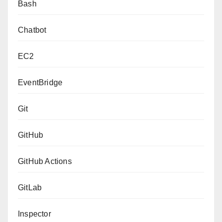
Bash
Chatbot
EC2
EventBridge
Git
GitHub
GitHub Actions
GitLab
Inspector