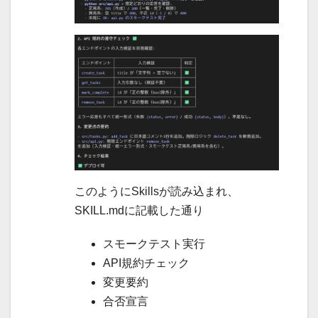
このようにSkillsが読み込まれ、
SKILL.mdに記載した通り
スモークテスト実行
API規約チェック
変更要約
合否宣言