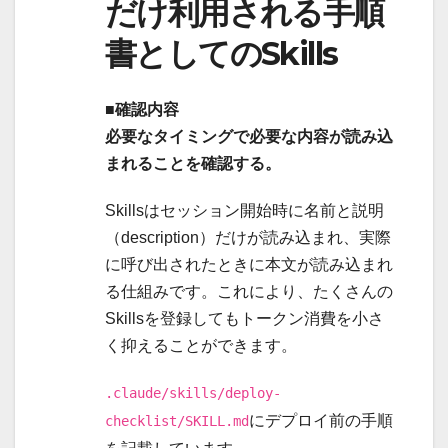
だけ利用される手順
書としてのSkills
■確認内容
必要なタイミングで必要な内容が読み込
まれることを確認する。
Skillsはセッション開始時に名前と説明
（description）だけが読み込まれ、実際
に呼び出されたときに本文が読み込まれ
る仕組みです。これにより、たくさんの
Skillsを登録してもトークン消費を小さ
く抑えることができます。
.claude/skills/deploy-
にデプロイ前の手順
checklist/SKILL.md