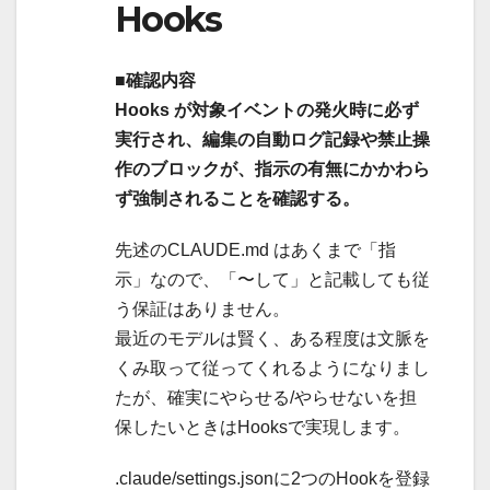
Hooks
■確認内容
Hooks が対象イベントの発火時に必ず
実行され、編集の自動ログ記録や禁止操
作のブロックが、指示の有無にかかわら
ず強制されることを確認する。
先述のCLAUDE.md はあくまで「指
示」なので、「〜して」と記載しても従
う保証はありません。
最近のモデルは賢く、ある程度は文脈を
くみ取って従ってくれるようになりまし
たが、確実にやらせる/やらせないを担
保したいときはHooksで実現します。
.claude/settings.jsonに2つのHookを登録