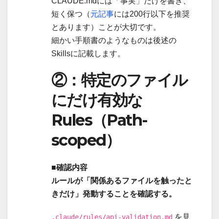
CLAUDE.mdには「事実」だけを書き、
短く保つ（
元記事
には200行以下を推奨
とあります）ことが大切です。
細かい手順書のようなものは後述の
Skillsに記載します。
②：特定のファイル
にだけ有効な
Rules（Path-
scoped）
■確認内容
ルールが「関係あるファイルを触ったと
きだけ」発動することを確認する。
を見
.claude/rules/api-validation.md