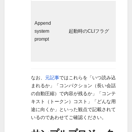
その
起動
Append
セッ
system
起動時のCLIフラグ
ショ
prompt
ン限
り
なお、
元記事
ではこれらを「いつ読み込
まれるか」「コンパクション（長い会話
の自動圧縮）で内容が残るか」「コンテ
キスト（トークン）コスト」「どんな用
途に向くか」といった観点で記載されて
いるのであわせてご確認ください。