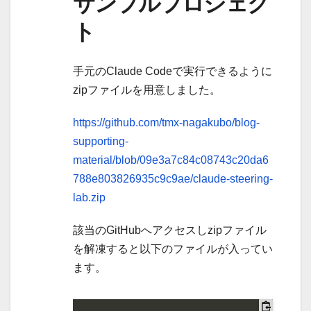
サンプルプロジェク
ト
手元のClaude Codeで実行できるように
zipファイルを用意しました。
https://github.com/tmx-nagakubo/blog-
supporting-
material/blob/09e3a7c84c08743c20da6
788e803826935c9c9ae/claude-steering-
lab.zip
該当のGitHubへアクセスしzipファイル
を解凍すると以下のファイルが入ってい
ます。