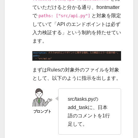
ていただけると分かる通り、frontmatter
で
と対象を限定
paths: ["src/api.py"]
していて「API のエンドポイントは必ず
入力検証する」という制約を持たせてい
ます。
まずはRulesの対象外のファイルを対象
として、以下のように指示を出します。
src/tasks.pyの
add_taskに、日本
語のコメントを1行
足して。