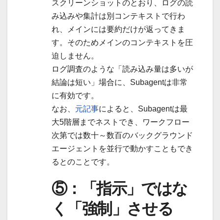
スクリーンショットのとおり、ログの読
み込みや集計は別コンテキストで行わ
れ、メインには要約だけが返ってきま
す。そのためメインのコンテキストを圧
迫しません。
ログ調査のような「読み込み量は多いが
結論は短い」場合に、Subagentは非常
に有効です。
なお、
元記事
によると、Subagentは最
大5階層までネストでき、ワークフロー
次第では数十～数百のバックグラウンド
エージェントを並行で動かすこともでき
るとのことです。
⑤：「指示」ではな
く「強制」させる