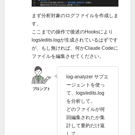
まず分析対象のログファイルを作成しま
す。
ここまでの操作で後述のHooksにより
logs/edits.logが生成されているはずです
が、もし無ければ、何かClaude Codeに
ファイルを編集させてください。
log-analyzer サブエ
ージェントを使っ
て、logs/edits.log
を分析して。
どのファイルが何
回編集されたか集
計して要約だけ返
して。