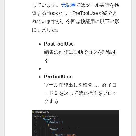
しています。
元記事
ではツール実行を検
査するHookとしてPreToolUseが紹介さ
れていますが、今回は検証用に以下の形
にしました。
PostToolUse
編集のたびに自動でログを記録す
る
PreToolUse
ツール呼び出しを検査し、終了コ
ード 2 を返して禁止操作をブロッ
クする