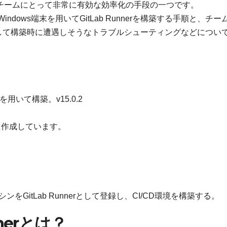
発チームにとって非常に有効な効率化の手段の一つです。
ndows端末を用いてGitLab Runnerを構築する手順と、チー
成方法、そして構築時に遭遇しそうなトラブルシューティングなどについ
opを用いて構築。v15.0.2
に作成しています。
シンをGitLab Runnerとして登録し、CI/CD環境を構築する。
nerとは？