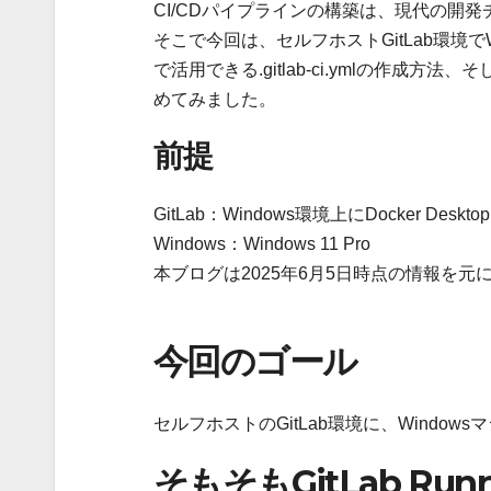
CI/CDパイプラインの構築は、現代の開
そこで今回は、セルフホストGitLab環境でWi
で活用できる.gitlab-ci.ymlの作
めてみました。
前提
GitLab：Windows環境上にDocker Deskt
Windows：Windows 11 Pro
本ブログは2025年6月5日時点の情報を元
今回のゴール
セルフホストのGitLab環境に、Windowsマ
そもそもGitLab Run