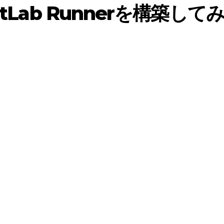
tLab Runnerを構築して