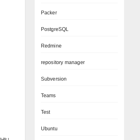
Packer
PostgreSQL
Redmine
repository manager
Subversion
Teams
Test
Ubuntu
動作し