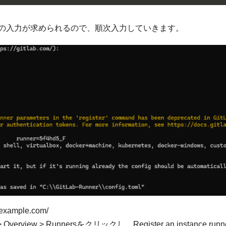
の入力が求められるので、順次入力していきます。
example.com/
Overview > Runnersをクリックし、Register an instance run