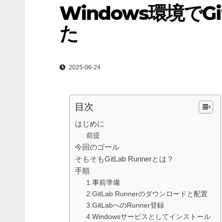
Windows環境でGi
た
2025-06-24
目次
はじめに
前提
今回のゴール
そもそもGitLab Runnerとは？
手順
1.事前準備
2.GitLab Runnerのダウンロードと配置
3.GitLabへのRunner登録
4.Windowsサービスとしてインストール