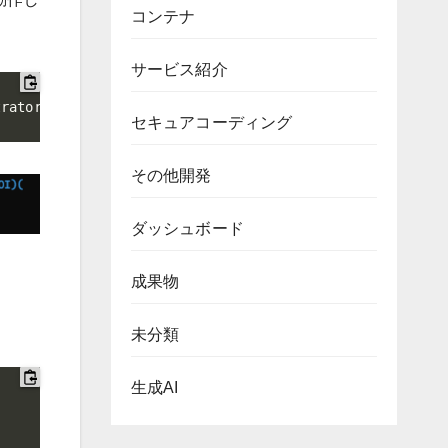
コンテナ
サービス紹介
trators:(OI)(CI)F"
セキュアコーディング
その他開発
ダッシュボード
成果物
未分類
生成AI