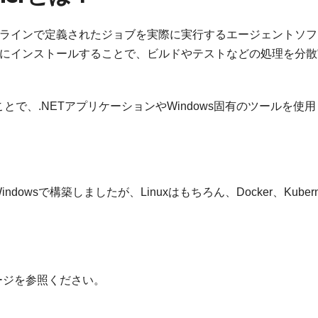
CI/CDパイプラインで定義されたジョブを実際に実行するエージェントソ
マシンにインストールすることで、ビルドやテストなどの処理を分
使用することで、.NETアプリケーションやWindows固有のツールを使
wsで構築しましたが、Linuxはもちろん、Docker、Kuberne
のページを参照ください。