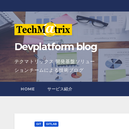
Skip
to
content
Devplatform blog
テクマトリックス 開発基盤ソリュー
ションチームによる技術ブログ
HOME
サービス紹介
GIT
GITLAB