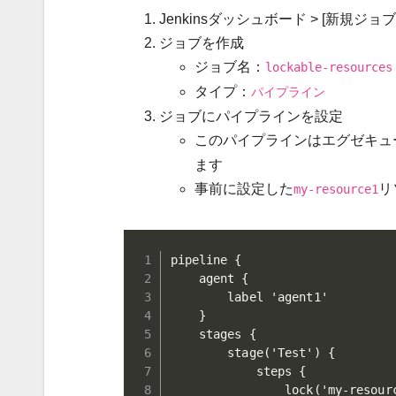
Jenkinsダッシュボード > [新規ジョ
ジョブを作成
ジョブ名：
lockable-resources
タイプ：
パイプライン
ジョブにパイプラインを設定
このパイプラインはエグゼキュ
ます
事前に設定した
リ
my-resource1
pipeline {

    agent {

        label 'agent1'

    }

    stages {

        stage('Test') {

            steps {

                lock('my-resourc