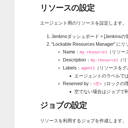
リソースの設定
エージェント用のリソースを設定します。
Jenkinsダッシュボード > [Jenkinsの管
“Lockable Resources Manager
Name：
（リソー
my-resource1
Description：
（リ
my-resource1
Labels：
（リソースをグ
agent1
エージェントのラベルで
Reserved by：
（ロックの
<空>
空でない場合はジョブで
ジョブの設定
リソースを利用するジョブを作成します。