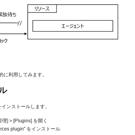
的に利用してみます。
ル
ラグインをインストールします。
] > [Plugins] を開く
Resources plugin” をインストール