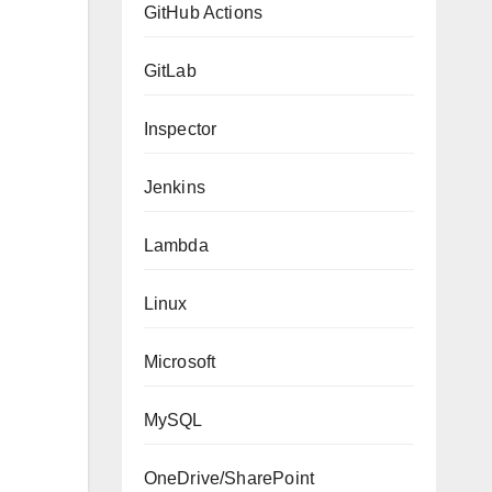
GitHub Actions
GitLab
Inspector
Jenkins
Lambda
Linux
Microsoft
MySQL
OneDrive/SharePoint