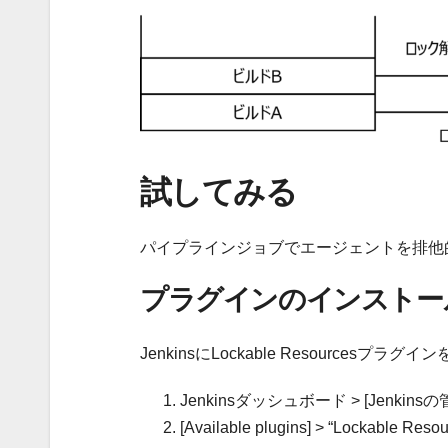
試してみる
パイプラインジョブでエージェントを排他
プラグインのインストー
JenkinsにLockable Resourcesプ
Jenkinsダッシュボード > [Jenkinsの管理
[Available plugins] > “Lockable 