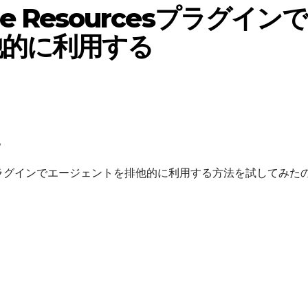
ble Resourcesプラグインで
他的に利用する
。
ourcesプラグインでエージェントを排他的に利用する方法を試してみた