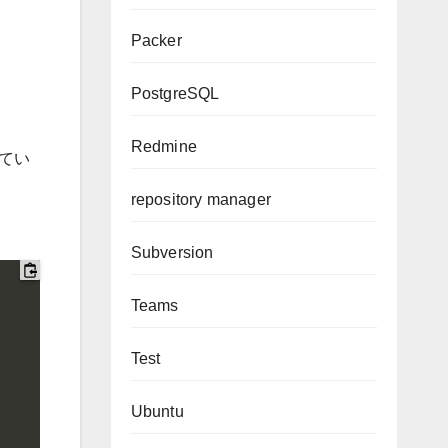
Packer
PostgreSQL
Redmine
てい
repository manager
Subversion
Teams
Test
Ubuntu