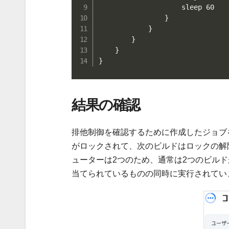
                    sleep 60

                }

            }

        }

    }

}
結果の確認
排他制御を確認するために作成したジョブ
がロックされて、次のビルドはロックの解
ューターは2つのため、通常は2つのビル
当てられているものの同時に実行されてい