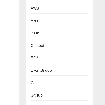
AWS
Azure
Bash
Chatbot
EC2
EventBridge
Git
GitHub