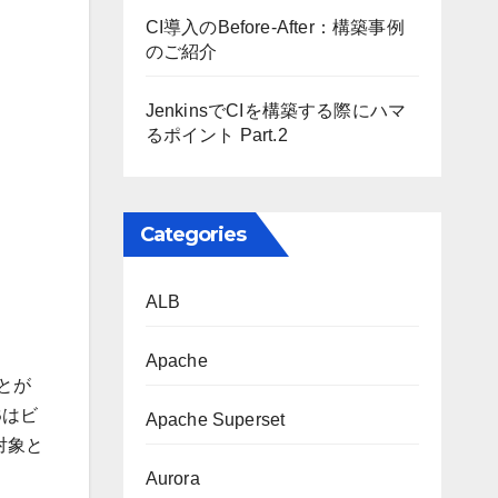
CI導入のBefore-After：構築事例
のご紹介
JenkinsでCIを構築する際にハマ
るポイント Part.2
Categories
ALB
Apache
とが
Bはビ
Apache Superset
対象と
Aurora