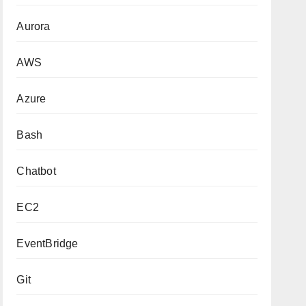
Aurora
AWS
Azure
Bash
Chatbot
EC2
EventBridge
Git