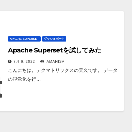
APACHE SUPERSET
ダッシュボード
Apache Supersetを試してみた
7月 6, 2022
AMAHISA
こんにちは。テクマトリックスの天久です。 データ
の視覚化を行…