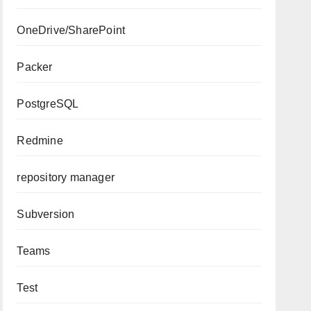
OneDrive/SharePoint
Packer
PostgreSQL
Redmine
repository manager
Subversion
Teams
Test