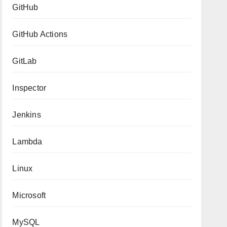
GitHub
GitHub Actions
GitLab
Inspector
Jenkins
Lambda
Linux
Microsoft
MySQL