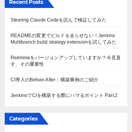
Recent Posts
Steering Claude Codeを読んで検証してみた
READMEの変更でビルドを走らせない！Jenkins
Multibranch build strategy extensionを試してみた
Redmineをバージョンアップしていますか？今見直
す、その重要性
CI導入のBefore-After：構築事例のご紹介
JenkinsでCIを構築する際にハマるポイント Part.2
Categories