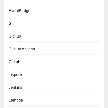
EventBridge
Git
GitHub
GitHub Actions
GitLab
Inspector
Jenkins
Lambda