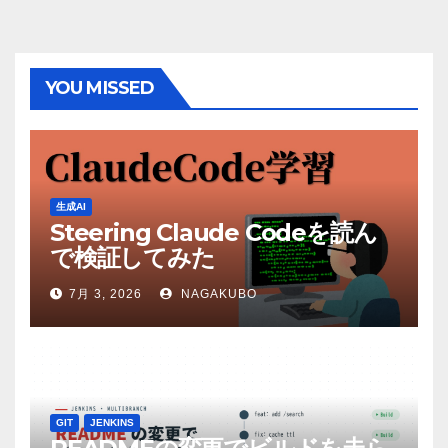
YOU MISSED
生成AI
Steering Claude Codeを読ん
で検証してみた
7月 3, 2026
NAGAKUBO
GIT
JENKINS