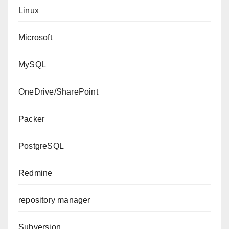
Linux
Microsoft
MySQL
OneDrive/SharePoint
Packer
PostgreSQL
Redmine
repository manager
Subversion