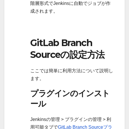
階層形式でJenkinsに自動でジョブが作
成されます。
GitLab Branch
Sourceの設定方法
ここでは簡単に利用方法について説明し
ます。
プラグインのインスト
ール
Jenkinsの管理 > プラグインの管理 > 利
用可能タブで
GitLab Branch Sourceプラ