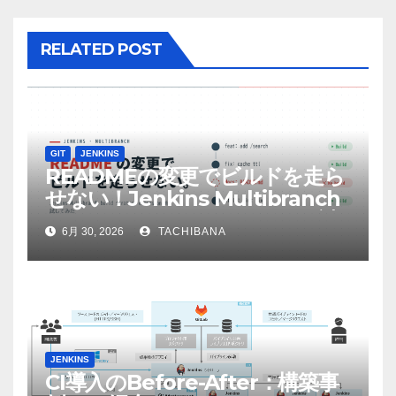
ン
RELATED POST
GIT
JENKINS
READMEの変更でビルドを走ら
せない！Jenkins Multibranch
build strategy extensionを試
6月 30, 2026
TACHIBANA
してみた
JENKINS
CI導入のBefore-After：構築事