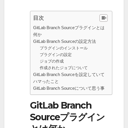
目次
GitLab Branch Sourceプラグインとは
何か
GitLab Branch Sourceの設定方法
プラグインのインストール
プラグインの設定
ジョブの作成
作成されたジョブについて
GitLab Branch Sourceを設定していて
ハマったこと
GitLab Branch Sourceについて思う事
GitLab Branch
Sourceプラグイン