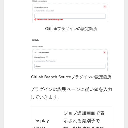
GitLabプラグインの設定箇所
GitLab Branch Sourceプラグインの設定箇所
プラグインの説明ページに従い値を入力
していきます。
ジョブ追加画面で表
Display
示される識別子で