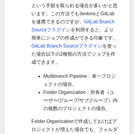
という手順を取られる場合が多いかと思
います。この方法でもJenkinsとGitLab
を連携できるのですが、
GitLab Branch
Sourceプラグイン
を利用すると、より
簡単にジョブの作成ができる印象です。
GitLab Branch Sourceプラグイン
を使っ
た場合以下の2種類の方法でジョブを作
成できます。
Multibranch Pipeline：単一プロジ
ェクトの場合。
Folder Organization：所有者（ユ
ーザー/グループ/サブグループ）内
の複数のプロジェクトの場合。
Folder Organizationで作成しておけばプ
ロジェクトが増えた場合でも、フォルダ