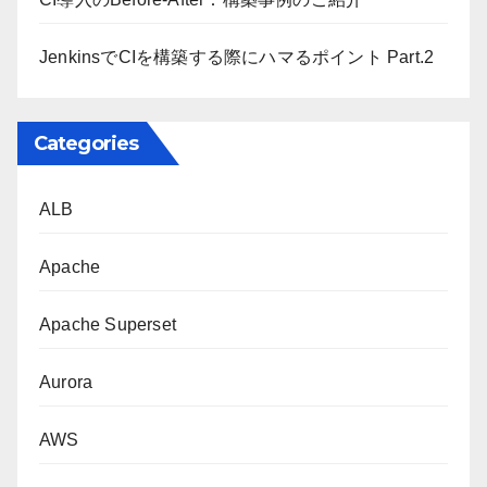
JenkinsでCIを構築する際にハマるポイント Part.2
Categories
ALB
Apache
Apache Superset
Aurora
AWS