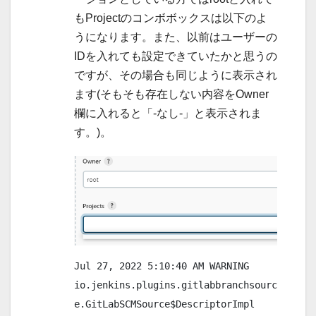
もProjectのコンボボックスは以下のよ
うになります。また、以前はユーザーの
IDを入れても設定できていたかと思うの
ですが、その場合も同じように表示され
ます(そもそも存在しない内容をOwner
欄に入れると「-なし-」と表示されま
す。)。
Jul 27, 2022 5:10:40 AM WARNING 
io.jenkins.plugins.gitlabbranchsourc
e.GitLabSCMSource$DescriptorImpl 