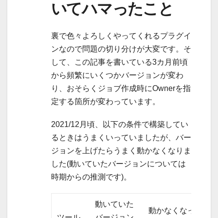
いてハマったこと
裏で色々よろしくやってくれるプラグイ
ンなので問題の切り分けが大変です。そ
して、この記事を書いている3カ月前頃
から頻繁にいくつかバージョンが変わ
り、おそらくジョブ作成時にOwnerを指
定する箇所が変わっています。
2021/12月頃、以下の条件で構築してい
るときはうまくいっていましたが、バー
ジョンを上げたらうまく動かなくなりま
した(動いていたバージョンについては
時期からの推測です)。
動いていた
動かなくなったバ
ツール
バージョン