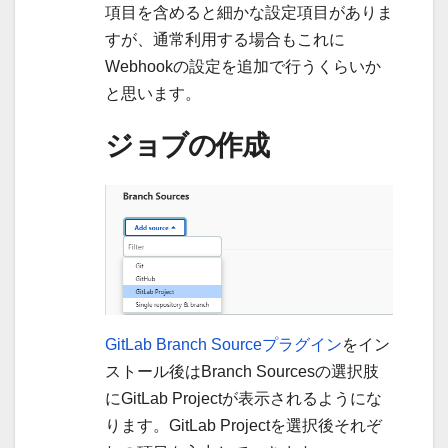
項目を含めると細かな設定項目がありま
すが、通常利用する場合もこれに
Webhookの設定を追加で行うくらいか
と思います。
ジョブの作成
GitLab Branch Sourceプラグイン
をイン
ストール後はBranch Sourcesの選択肢
にGitLab Projectが表示されるようにな
ります。GitLab Projectを選択後それぞ