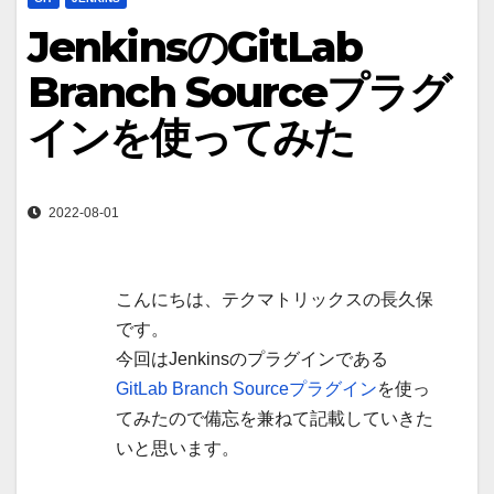
JenkinsのGitLab
Branch Sourceプラグ
インを使ってみた
2022-08-01
こんにちは、テクマトリックスの長久保
です。
今回はJenkinsのプラグインである
GitLab Branch Sourceプラグイン
を使っ
てみたので備忘を兼ねて記載していきた
いと思います。