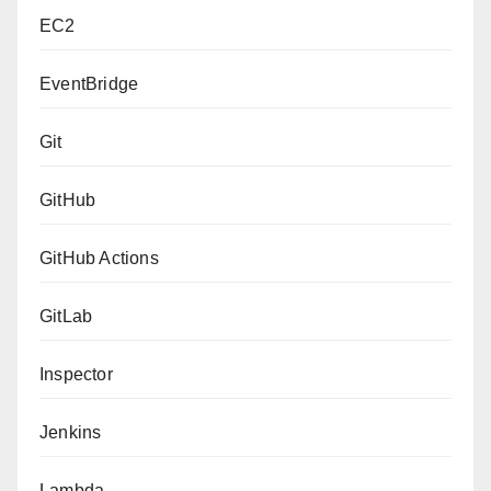
EC2
EventBridge
Git
GitHub
GitHub Actions
GitLab
Inspector
Jenkins
Lambda