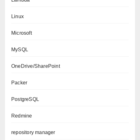
Linux
Microsoft
MySQL
OneDrive/SharePoint
Packer
PostgreSQL
Redmine
repository manager