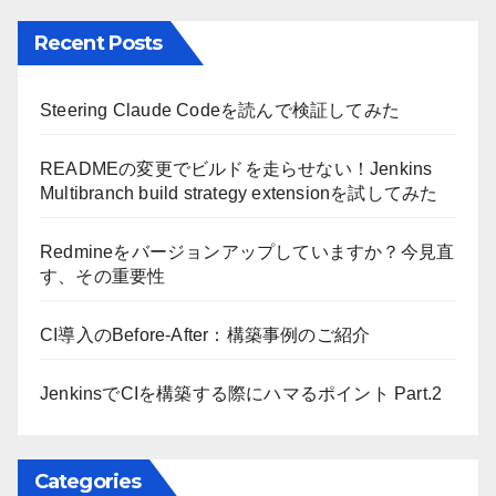
Recent Posts
Steering Claude Codeを読んで検証してみた
READMEの変更でビルドを走らせない！Jenkins
Multibranch build strategy extensionを試してみた
Redmineをバージョンアップしていますか？今見直
す、その重要性
CI導入のBefore-After：構築事例のご紹介
JenkinsでCIを構築する際にハマるポイント Part.2
Categories