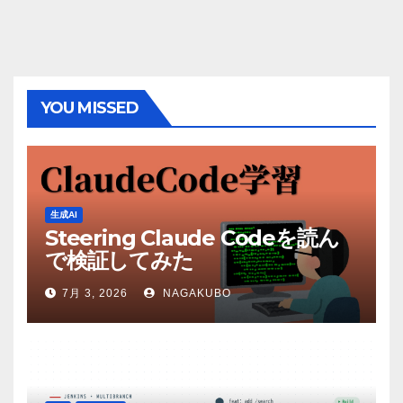
YOU MISSED
生成AI
Steering Claude Codeを読ん
で検証してみた
7月 3, 2026
NAGAKUBO