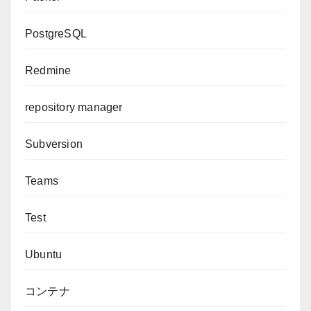
PostgreSQL
Redmine
repository manager
Subversion
Teams
Test
Ubuntu
コンテナ