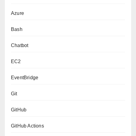
Azure
Bash
Chatbot
EC2
EventBridge
Git
GitHub
GitHub Actions