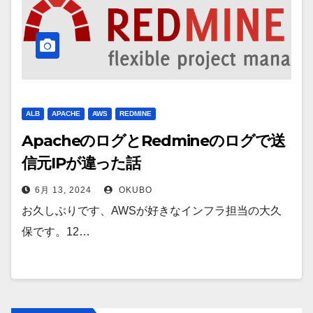
ALB
APACHE
AWS
REDMINE
ApacheのログとRedmineのログで送
信元IPが違った話
6月 13, 2024
OKUBO
お久しぶりです、AWSが好きなインフラ担当の大久
保です。12…