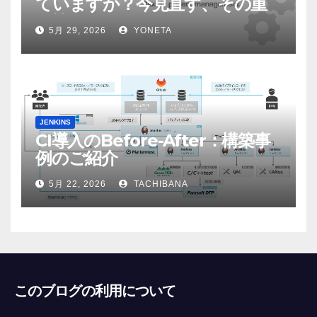
ていますか？今見直す、その重
要性
5月 29, 2026
YONETA
JENKINS
CI導入のBefore-After：構築事
例のご紹介
5月 22, 2026
TACHIBANA
このブログの利用について