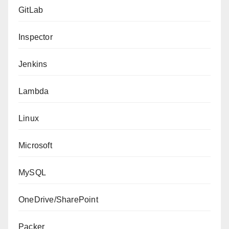
GitLab
Inspector
Jenkins
Lambda
Linux
Microsoft
MySQL
OneDrive/SharePoint
Packer