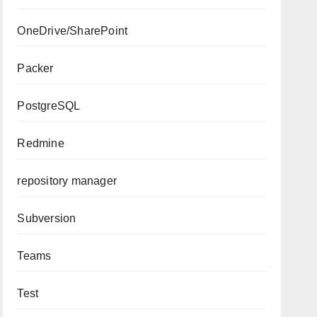
OneDrive/SharePoint
Packer
PostgreSQL
Redmine
repository manager
Subversion
Teams
Test