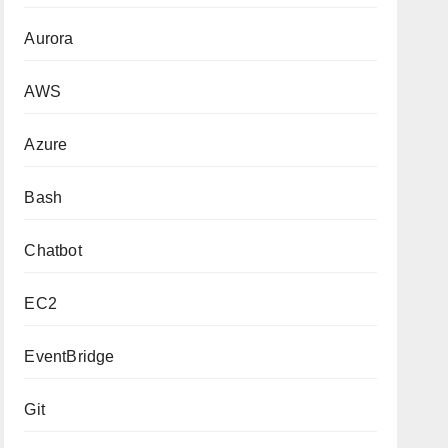
Aurora
AWS
Azure
Bash
Chatbot
EC2
EventBridge
Git