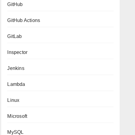
GitHub
GitHub Actions
GitLab
Inspector
Jenkins
Lambda
Linux
Microsoft
MySQL