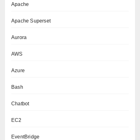
Apache
Apache Superset
Aurora
AWS
Azure
Bash
Chatbot
EC2
EventBridge