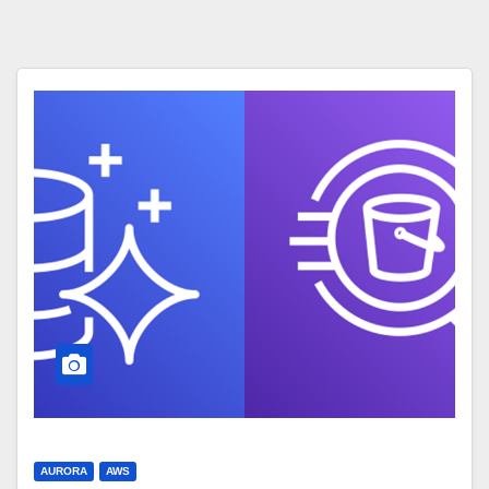
AURORA
AWS