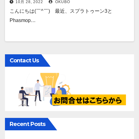
10月 28, 2022
OKUBO
こんにちは(￣^￣)ゞ最近、スプラトゥーン3と
Phasmop…
Contact Us
Recent Posts