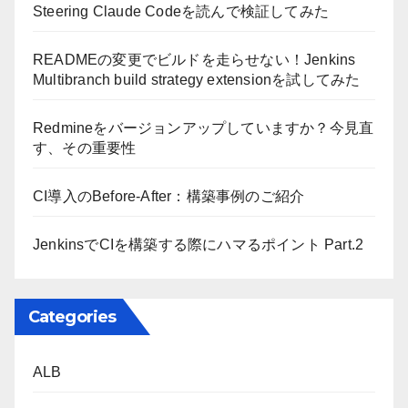
Steering Claude Codeを読んで検証してみた
READMEの変更でビルドを走らせない！Jenkins
Multibranch build strategy extensionを試してみた
Redmineをバージョンアップしていますか？今見直
す、その重要性
CI導入のBefore-After：構築事例のご紹介
JenkinsでCIを構築する際にハマるポイント Part.2
Categories
ALB