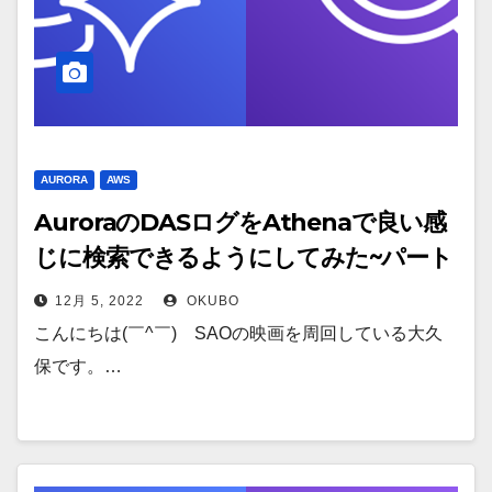
AURORA
AWS
AuroraのDASログをAthenaで良い感
じに検索できるようにしてみた~パート
3/3~
12月 5, 2022
OKUBO
こんにちは(￣^￣)ゞSAOの映画を周回している大久
保です。…