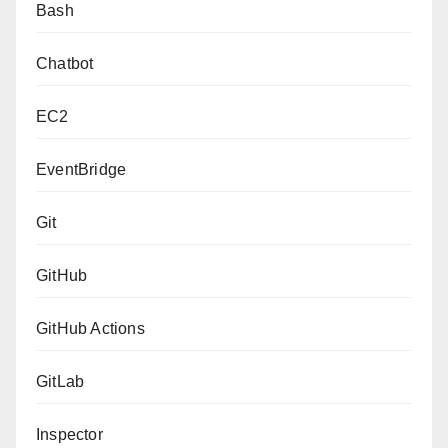
Bash
Chatbot
EC2
EventBridge
Git
GitHub
GitHub Actions
GitLab
Inspector