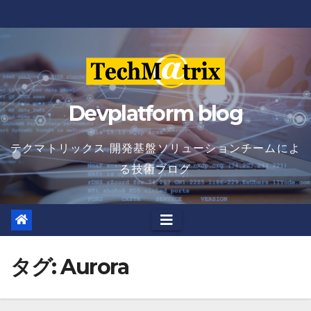
Skip
to
content
Devplatform blog
テクマトリックス 開発基盤ソリューションチームによ
る技術ブログ
タグ:
Aurora