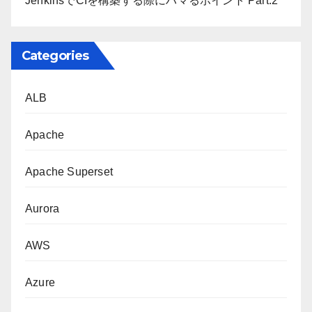
JenkinsでCIを構築する際にハマるポイント Part.2
Categories
ALB
Apache
Apache Superset
Aurora
AWS
Azure