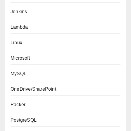
Jenkins
Lambda
Linux
Microsoft
MySQL
OneDrive/SharePoint
Packer
PostgreSQL