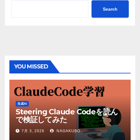
Search
YOU MISSED
生成AI
Steering Claude Codeを読ん
で検証してみた
7月 3, 2026
NAGAKUBO