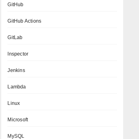
GitHub
GitHub Actions
GitLab
Inspector
Jenkins
Lambda
Linux
Microsoft
MySQL