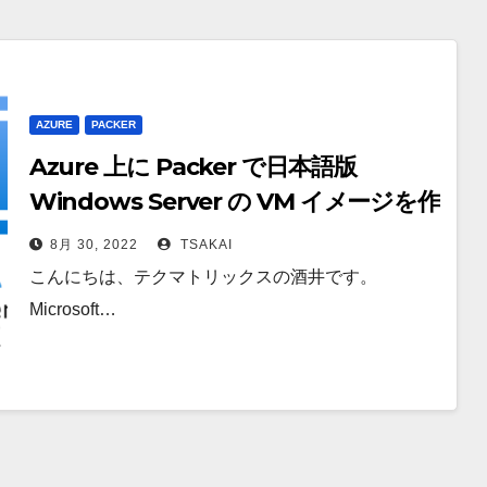
AZURE
PACKER
Azure 上に Packer で日本語版
Windows Server の VM イメージを作
成してみた
8月 30, 2022
TSAKAI
こんにちは、テクマトリックスの酒井です。
Microsoft…