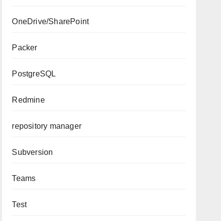
OneDrive/SharePoint
Packer
PostgreSQL
Redmine
repository manager
Subversion
Teams
Test