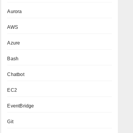
Aurora
AWS
Azure
Bash
Chatbot
EC2
EventBridge
Git