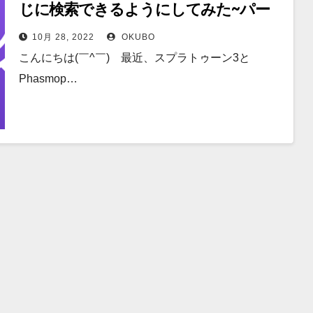
じに検索できるようにしてみた~パー
ト1/3~
10月 28, 2022
OKUBO
こんにちは(￣^￣)ゞ最近、スプラトゥーン3と
Phasmop…