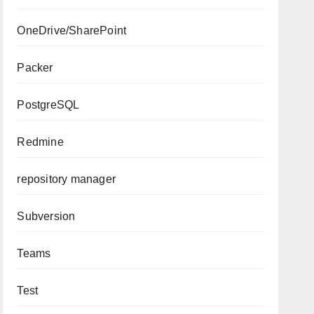
OneDrive/SharePoint
Packer
PostgreSQL
Redmine
repository manager
Subversion
Teams
Test