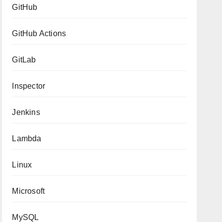
GitHub
GitHub Actions
GitLab
Inspector
Jenkins
Lambda
Linux
Microsoft
MySQL