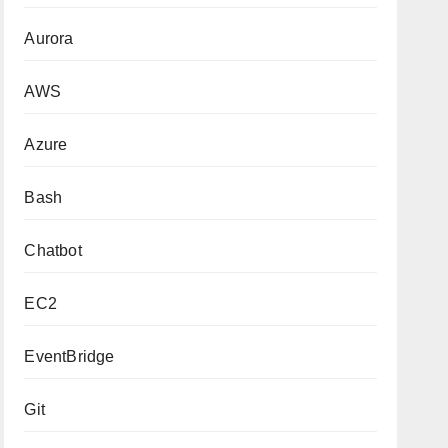
Aurora
AWS
Azure
Bash
Chatbot
EC2
EventBridge
Git