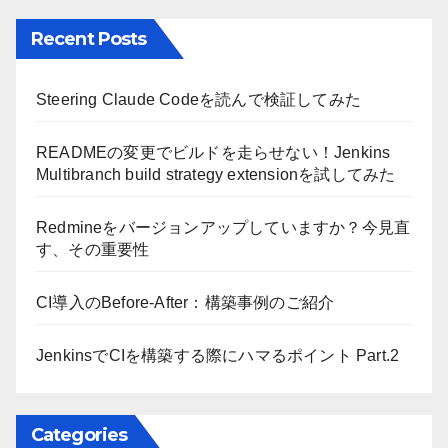
Recent Posts
Steering Claude Codeを読んで検証してみた
READMEの変更でビルドを走らせない！Jenkins
Multibranch build strategy extensionを試してみた
Redmineをバージョンアップしていますか？今見直
す、その重要性
CI導入のBefore-After：構築事例のご紹介
JenkinsでCIを構築する際にハマるポイント Part.2
Categories