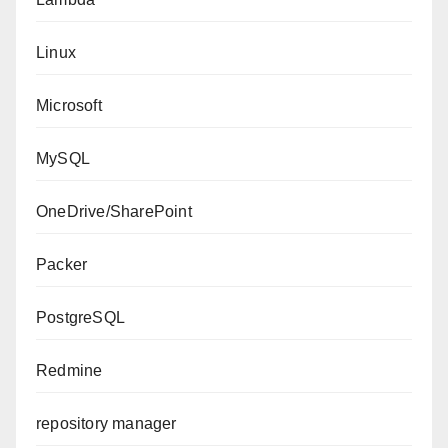
Linux
Microsoft
MySQL
OneDrive/SharePoint
Packer
PostgreSQL
Redmine
repository manager