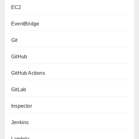
EC2
EventBridge
Git
GitHub
GitHub Actions
GitLab
Inspector
Jenkins
Lambda