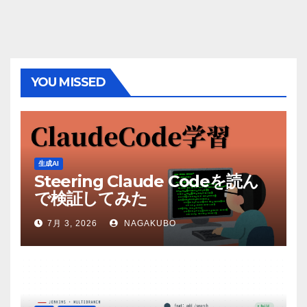
YOU MISSED
生成AI
Steering Claude Codeを読ん
で検証してみた
7月 3, 2026
NAGAKUBO