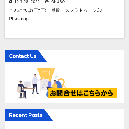
10月 28, 2022
OKUBO
こんにちは(￣^￣)ゞ最近、スプラトゥーン3と
Phasmop…
Contact Us
Recent Posts