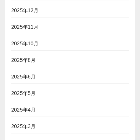
2025年12月
2025年11月
2025年10月
2025年8月
2025年6月
2025年5月
2025年4月
2025年3月