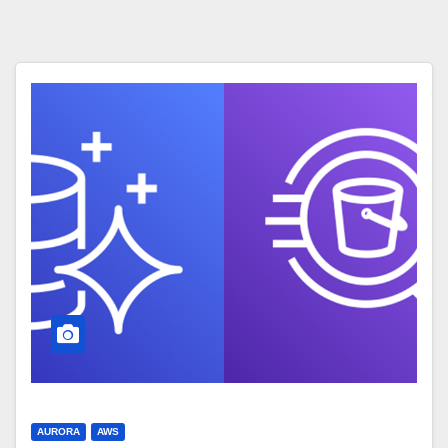
AURORA
AWS