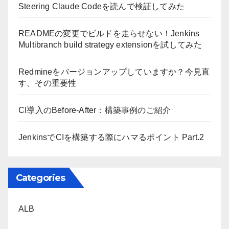
Steering Claude Codeを読んで検証してみた
READMEの変更でビルドを走らせない！Jenkins
Multibranch build strategy extensionを試してみた
Redmineをバージョンアップしていますか？今見直
す、その重要性
CI導入のBefore-After：構築事例のご紹介
JenkinsでCIを構築する際にハマるポイント Part.2
Categories
ALB