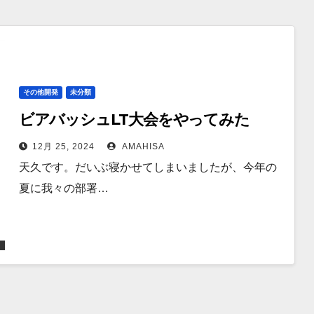
その他開発
未分類
ビアバッシュLT大会をやってみた
12月 25, 2024
AMAHISA
天久です。だいぶ寝かせてしまいましたが、今年の
夏に我々の部署…