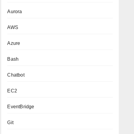
Aurora
AWS
Azure
Bash
Chatbot
EC2
EventBridge
Git