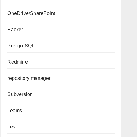
OneDrive/SharePoint
Packer
PostgreSQL
Redmine
repository manager
Subversion
Teams
Test