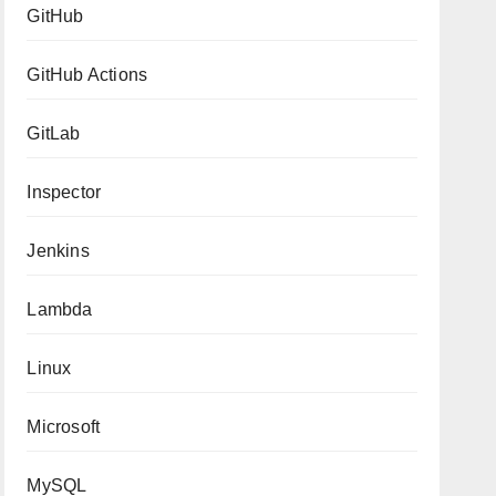
GitHub
GitHub Actions
GitLab
Inspector
Jenkins
Lambda
Linux
Microsoft
MySQL