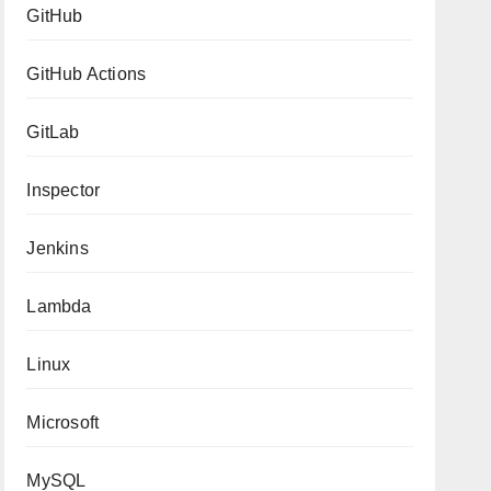
GitHub
GitHub Actions
GitLab
Inspector
Jenkins
Lambda
Linux
Microsoft
MySQL