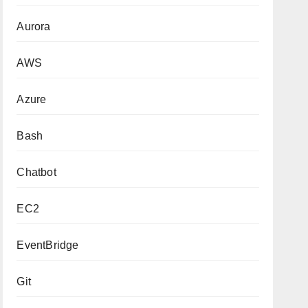
Aurora
AWS
Azure
Bash
Chatbot
EC2
EventBridge
Git