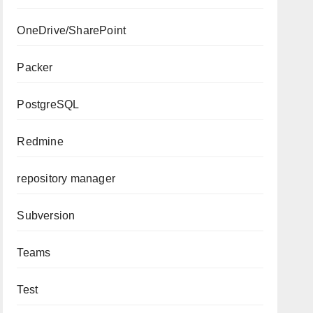
OneDrive/SharePoint
Packer
PostgreSQL
Redmine
repository manager
Subversion
Teams
Test