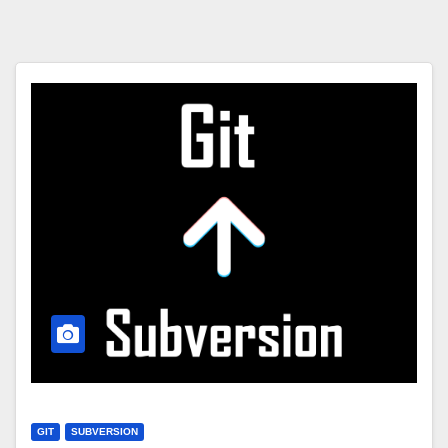
GIT
SUBVERSION