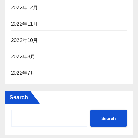
2022年12月
2022年11月
2022年10月
2022年8月
2022年7月
Search
Search