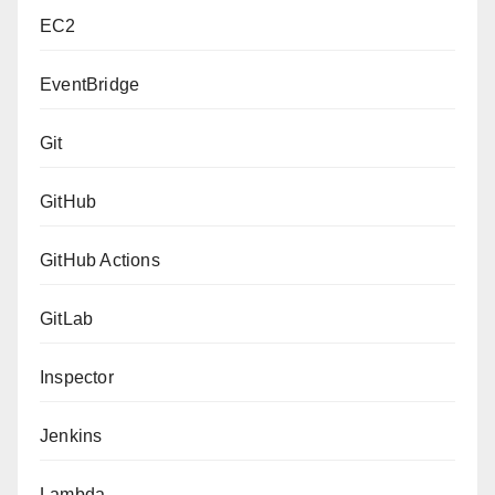
EC2
EventBridge
Git
GitHub
GitHub Actions
GitLab
Inspector
Jenkins
Lambda