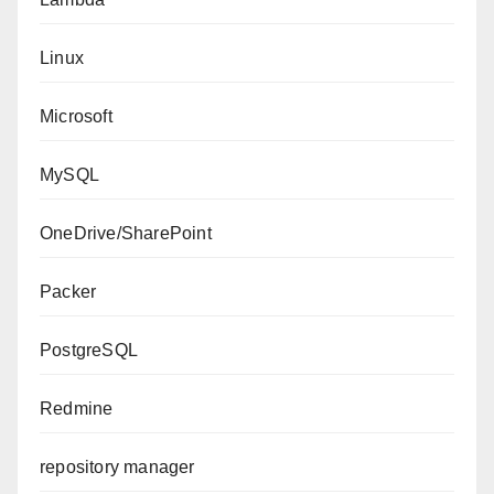
Linux
Microsoft
MySQL
OneDrive/SharePoint
Packer
PostgreSQL
Redmine
repository manager