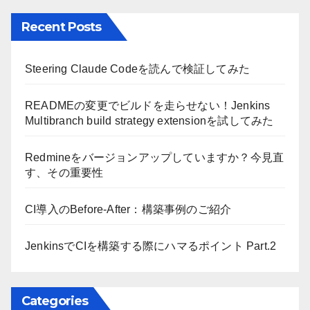
Recent Posts
Steering Claude Codeを読んで検証してみた
READMEの変更でビルドを走らせない！Jenkins
Multibranch build strategy extensionを試してみた
Redmineをバージョンアップしていますか？今見直
す、その重要性
CI導入のBefore-After：構築事例のご紹介
JenkinsでCIを構築する際にハマるポイント Part.2
Categories