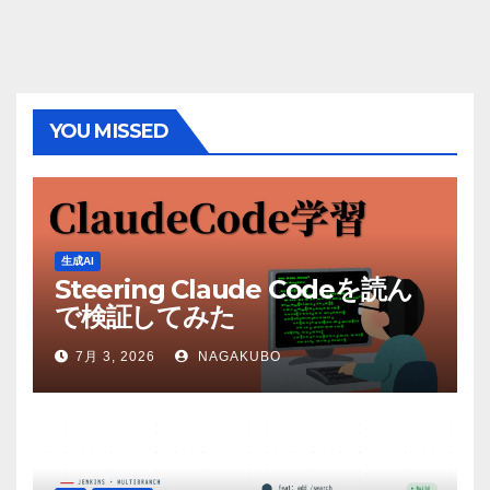
YOU MISSED
生成AI
Steering Claude Codeを読ん
で検証してみた
7月 3, 2026
NAGAKUBO