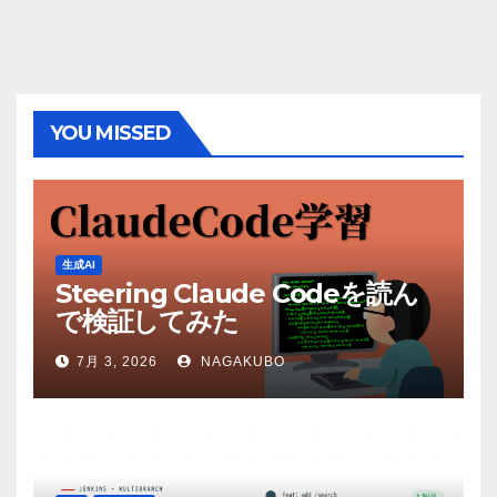
YOU MISSED
生成AI
Steering Claude Codeを読ん
で検証してみた
7月 3, 2026
NAGAKUBO