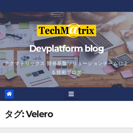
Skip
to
content
Devplatform blog
テクマトリックス 開発基盤ソリューションチームによ
る技術ブログ
タグ:
Velero