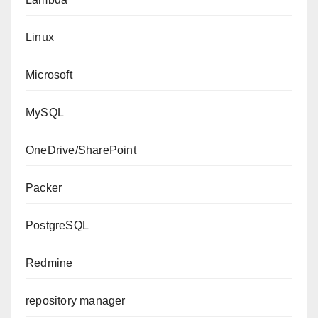
Linux
Microsoft
MySQL
OneDrive/SharePoint
Packer
PostgreSQL
Redmine
repository manager