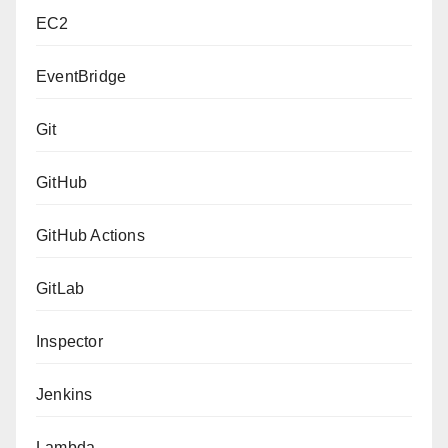
EC2
EventBridge
Git
GitHub
GitHub Actions
GitLab
Inspector
Jenkins
Lambda