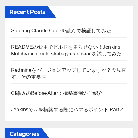
Recent Posts
Steering Claude Codeを読んで検証してみた
READMEの変更でビルドを走らせない！Jenkins
Multibranch build strategy extensionを試してみた
Redmineをバージョンアップしていますか？今見直
す、その重要性
CI導入のBefore-After：構築事例のご紹介
JenkinsでCIを構築する際にハマるポイント Part.2
Categories