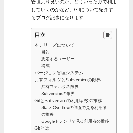
管理より良いのか、どういった形で利用
していくのかなど、Gitについて紹介す
るブログ記事になります。
目次
本シリーズについて
目的
想定するユーザー
構成
バージョン管理システム
共有フォルダとSubversionの限界
共有フォルダの限界
Subversionの限界
GitとSubversionの利用者数の推移
Stack Overflowの調査で見る利用者
の推移
Googleトレンドで見る利用者の推移
Gitとは