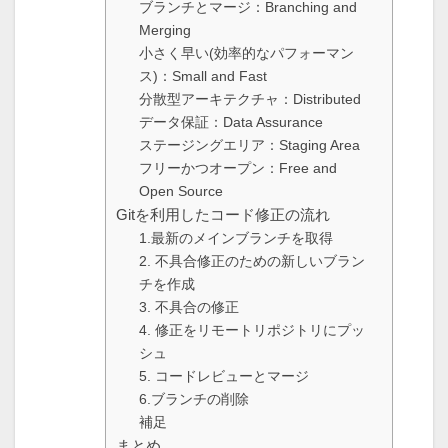
ブランチとマージ：Branching and
Merging
小さく早い(効率的なパフォーマン
ス)：Small and Fast
分散型アーキテクチャ：Distributed
データ保証：Data Assurance
ステージングエリア：Staging Area
フリーかつオープン：Free and
Open Source
Gitを利用したコード修正の流れ
1.最新のメインブランチを取得
2. 不具合修正のための新しいブラン
チを作成
3. 不具合の修正
4. 修正をリモートリポジトリにプッ
シュ
5. コードレビューとマージ
6.ブランチの削除
補足
まとめ