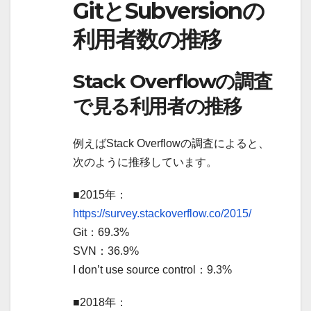
GitとSubversionの
利用者数の推移
Stack Overflowの調査
で見る利用者の推移
例えばStack Overflowの調査によると、
次のように推移しています。
■2015年：
https://survey.stackoverflow.co/2015/
Git：69.3%
SVN：36.9%
I don’t use source control：9.3%
■2018年：