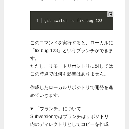
git switch -c fix-bug-123
このコマンドを実行すると、ローカルに
「fix-bug-123」というブランチができま
す。
ただし、リモートリポジトリに対しては
この時点では何も影響はありません。
作成したローカルリポジトリで開発を進
めていきます。
「ブランチ」について
Subversionではブランチはリポジトリ
内のディレクトリとしてコピーを作成