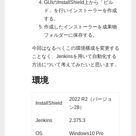
GUIのInstallShield上から「ビル
ド」を行いインストーラーを作成
する。
作成したインストーラーを成果物
フォルダーに保存する。
今回はなるべくこの環境構成を変更する
ことなく、Jenkinsを用いて自動化する
方法について考えてみたいと思います。
環境
2022 R2（バージョ
InstallShield
ン28）
Jenkins
2.375.3
OS
Windows10 Pro