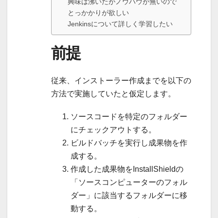
興味は沸いたがノウハウが無いので
とっかかりが欲しい
Jenkinsについて詳しく学習したい
前提
従来、インストーラー作成までを以下の
方法で実施していたと仮定します。
ソースコードを特定のフォルダー
にチェックアウトする。
ビルドバッチを実行し成果物を作
成する。
作成した成果物をInstallShieldの
「ソースコンピューターのフォル
ダー」に該当するフォルダーに移
動する。