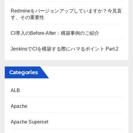
Redmineをバージョンアップしていますか？今見直
す、その重要性
CI導入のBefore-After：構築事例のご紹介
JenkinsでCIを構築する際にハマるポイント Part.2
Categories
ALB
Apache
Apache Superset