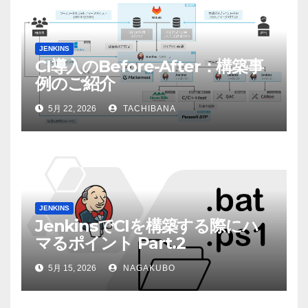
JENKINS
CI導入のBefore-After：構築事
例のご紹介
5月 22, 2026
TACHIBANA
JENKINS
JenkinsでCIを構築する際にハ
マるポイント Part.2
5月 15, 2026
NAGAKUBO