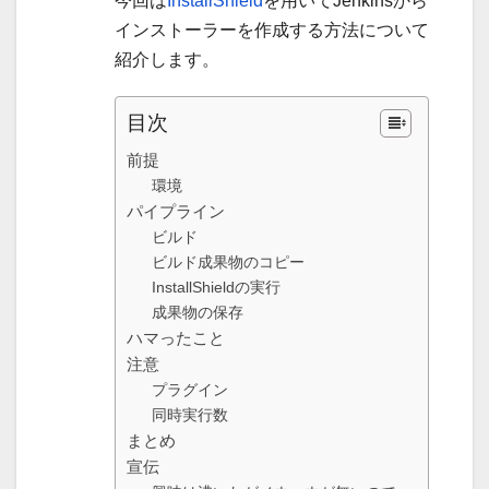
今回は
InstallShield
を用いてJenkinsから
インストーラーを作成する方法について
紹介します。
目次
前提
環境
パイプライン
ビルド
ビルド成果物のコピー
InstallShieldの実行
成果物の保存
ハマったこと
注意
プラグイン
同時実行数
まとめ
宣伝