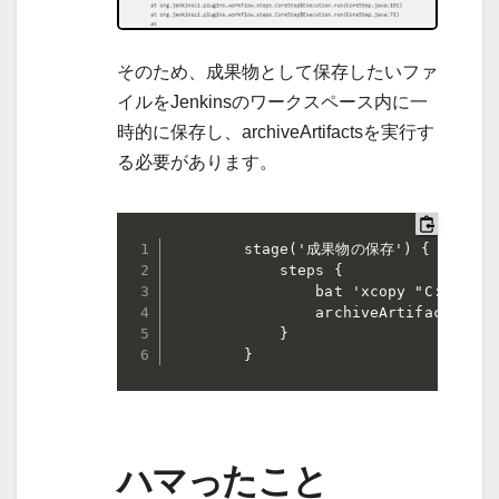
そのため、成果物として保存したいファ
イルをJenkinsのワークスペース内に一
時的に保存し、archiveArtifactsを実行す
る必要があります。
        stage('成果物の保存') {

            steps {

                bat 'xcopy "C:\\Inst
                archiveArtifacts art
            }

        }
ハマったこと