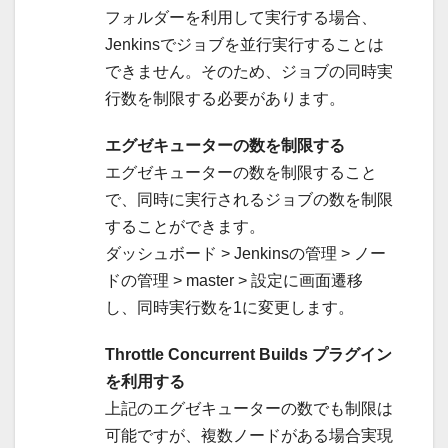
フォルダーを利用して実行する場合、
Jenkinsでジョブを並行実行することは
できません。そのため、ジョブの同時実
行数を制限する必要があります。
エグゼキューターの数を制限する
エグゼキューターの数を制限すること
で、同時に実行されるジョブの数を制限
することができます。
ダッシュボード > Jenkinsの管理 > ノー
ドの管理 > master > 設定に画面遷移
し、同時実行数を1に変更します。
Throttle Concurrent Builds プラグイン
を利用する
上記のエグゼキューターの数でも制限は
可能ですが、複数ノードがある場合実現