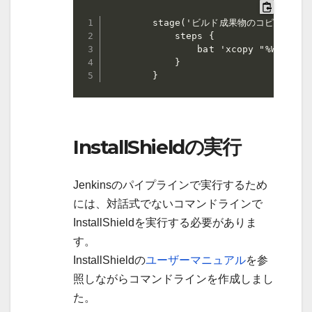
        stage('ビルド成果物のコピー') {

            steps {

                bat 'xcopy "%WORKSPA
            }

        }
InstallShieldの実行
Jenkinsのパイプラインで実行するため
には、対話式でないコマンドラインで
InstallShieldを実行する必要がありま
す。
InstallShieldの
ユーザーマニュアル
を参
照しながらコマンドラインを作成しまし
た。