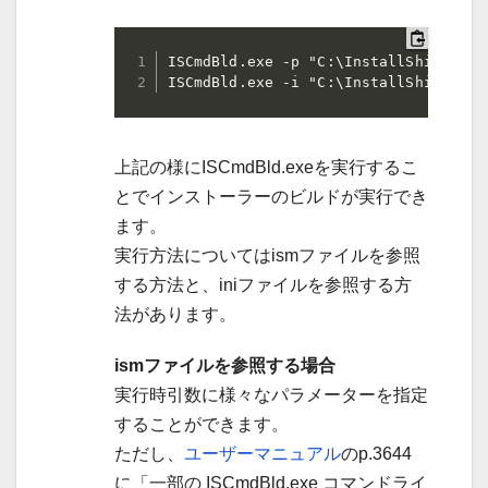
ISCmdBld.exe -p "C:\InstallShield 20
ISCmdBld.exe -i "C:\InstallShield 20
上記の様にISCmdBld.exeを実行するこ
とでインストーラーのビルドが実行でき
ます。
実行方法についてはismファイルを参照
する方法と、iniファイルを参照する方
法があります。
ismファイルを参照する場合
実行時引数に様々なパラメーターを指定
することができます。
ただし、
ユーザーマニュアル
のp.3644
に「一部の ISCmdBld.exe コマンドライ