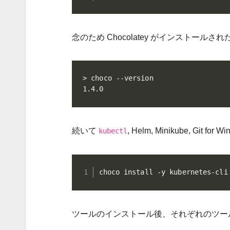
念のため Chocolatey がインストール
> choco --version

1.4.0
続いて
, Helm, Minikube, Git
kubectl
choco install -y kubernetes-cli
ツールのインストール後、それぞれのツー