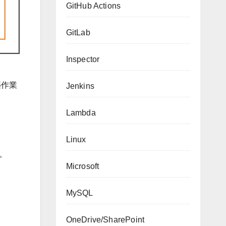
GitHub Actions
GitLab
Inspector
築作業
Jenkins
Lambda
Linux
。
Microsoft
MySQL
OneDrive/SharePoint