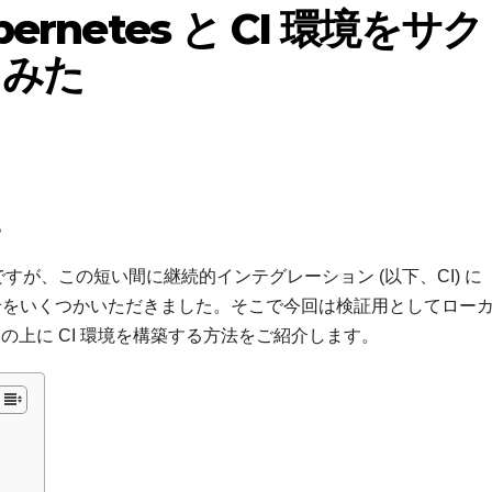
rnetes と CI 環境をサク
てみた
。
が、この短い間に継続的インテグレーション (以下、CI) に
をいくつかいただきました。そこで今回は検証用としてロー
し、この上に CI 環境を構築する方法をご紹介します。