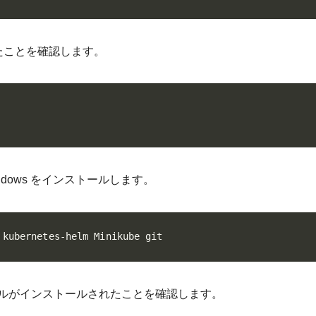
されたことを確認します。
 for Windows をインストールします。
 kubernetes-helm Minikube git
ルがインストールされたことを確認します。