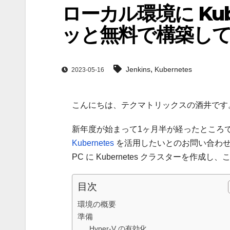
ローカル環境に Kube
ッと無料で構築し
,
Jenkins
Kubernetes
2023-05-16
こんにちは、テクマトリックスの酒井です
新年度が始まって1ヶ月半が経ったところです
Kubernetes
を活用したいとのお問い合わせ
PC に Kubernetes クラスターを作成
目次
環境の概要
準備
Hyper-V の有効化