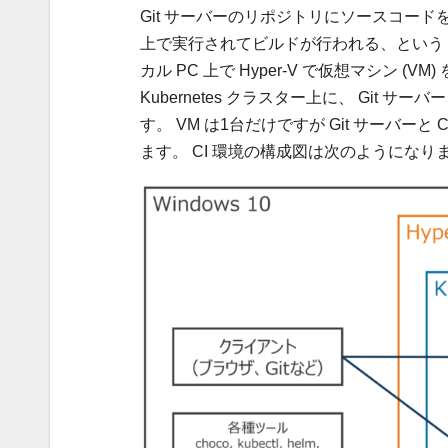
Git サーバーのリポジトリにソースコードを
上で実行されてビルドが行われる、という CI 
カル PC 上で Hyper-V で仮想マシン (V
Kubernetes クラスター上に、 Git サー
す。 VM は1台だけですが Git サーバ
ます。 CI 環境の構成図は次のようになり