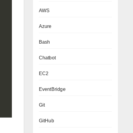
AWS
Azure
Bash
Chatbot
EC2
EventBridge
Git
GitHub