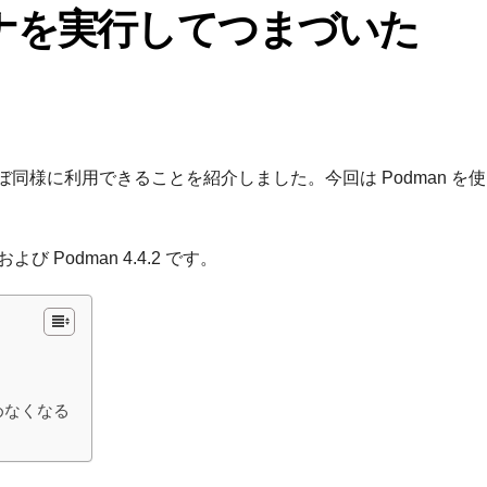
テナを実行してつまづいた
r とほぼ同様に利用できることを紹介しました。今回は Podman を
び Podman 4.4.2 です。
めなくなる