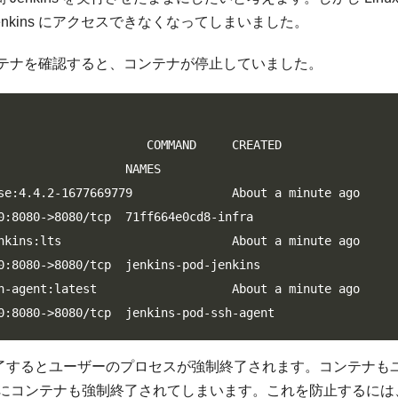
nkins にアクセスできなくなってしまいました。
コンテナを確認すると、コンテナが停止していました。
               COMMAND     CREATED             
                  NAMES

e:4.4.2-1677669779              About a minute ago  
0:8080->8080/tcp  71ff664e0cd8-infra

kins:lts                        About a minute ago  
0:8080->8080/tcp  jenkins-pod-jenkins

-agent:latest                   About a minute ago  
0:8080->8080/tcp  jenkins-pod-ssh-agent
が完了するとユーザーのプロセスが強制終了されます。コンテナも
にコンテナも強制終了されてしまいます。これを防止するには