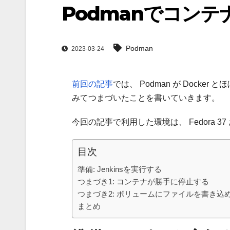
Podmanでコン
Podman
2023-03-24
前回の記事
では、 Podman が Docke
みてつまづいたことを書いていきます。
今回の記事で利用した環境は、 Fedora 37 およ
目次
準備: Jenkinsを実行する
つまづき1: コンテナが勝手に停止する
つまづき2: ボリュームにファイルを書き込
まとめ