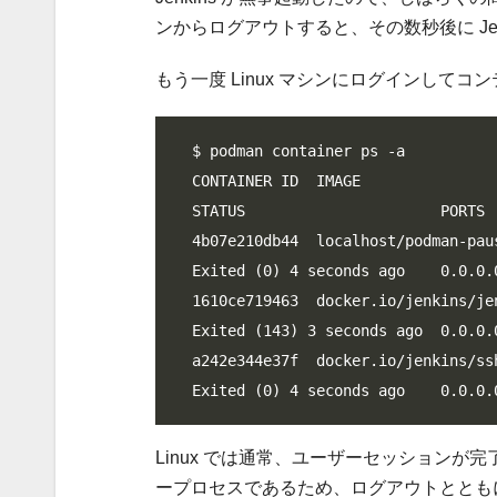
ンからログアウトすると、その数秒後に Je
もう一度 Linux マシンにログインして
$ podman container ps -a

CONTAINER ID  IMAGE                     
STATUS                      PORTS 
4b07e210db44  localhost/podman-paus
Exited (0) 4 seconds ago    0.0.0.
1610ce719463  docker.io/jenkins/jen
Exited (143) 3 seconds ago  0.0.0.
a242e344e37f  docker.io/jenkins/ssh
Exited (0) 4 seconds ago    0.0.0.
Linux では通常、ユーザーセッション
ープロセスであるため、ログアウトととも