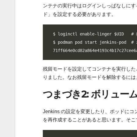
ンテナの実行中はログインしっぱなしにす
ド」を設定する必要があります。
$ loginctl enable-linger $UID 
$ podman pod start jenkins-pod
71ff664e0cd82a864e4193c4b17c27cee6
残留モードを設定してコンテナを実行したところ
りました。なお残留モードを解除するには
つまづき2: ボリュ
Jenkins の設定を変更したり、ポッドに
を再作成することがあると思います。そこ