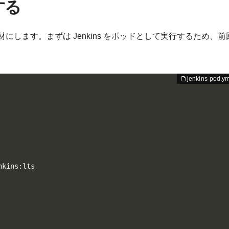
する
題材にします。まずは Jenkins をポッドとして実行するため、前
kins:lts
