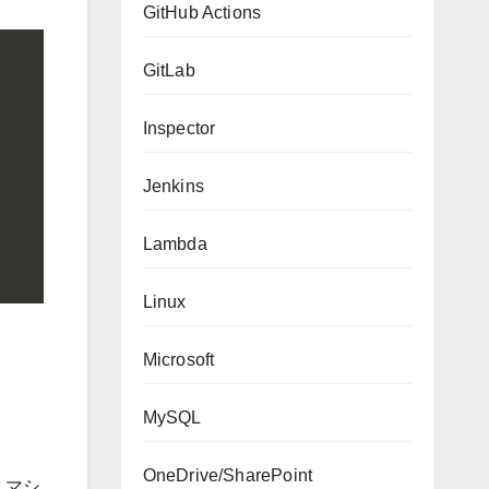
GitHub Actions
GitLab
Inspector
Jenkins
Lambda
Linux
Microsoft
MySQL
OneDrive/SharePoint
 マシ